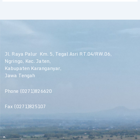
Jl. Raya Palur Km. 5, Tegal Asri RT.04/RW.06,
Ngringo, Kec. Jaten,
Kabupaten Karanganyar,
Jawa Tengah
Phone (0271)826620
Fax (0271)825107