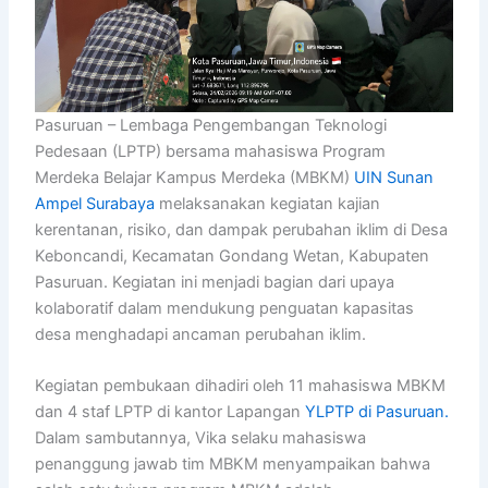
Pasuruan – Lembaga Pengembangan Teknologi
Pedesaan (LPTP) bersama mahasiswa Program
Merdeka Belajar Kampus Merdeka (MBKM)
UIN Sunan
Ampel Surabaya
melaksanakan kegiatan kajian
kerentanan, risiko, dan dampak perubahan iklim di Desa
Keboncandi, Kecamatan Gondang Wetan, Kabupaten
Pasuruan. Kegiatan ini menjadi bagian dari upaya
kolaboratif dalam mendukung penguatan kapasitas
desa menghadapi ancaman perubahan iklim.
Kegiatan pembukaan dihadiri oleh 11 mahasiswa MBKM
dan 4 staf LPTP di kantor Lapangan
YLPTP di Pasuruan.
Dalam sambutannya, Vika selaku mahasiswa
penanggung jawab tim MBKM menyampaikan bahwa