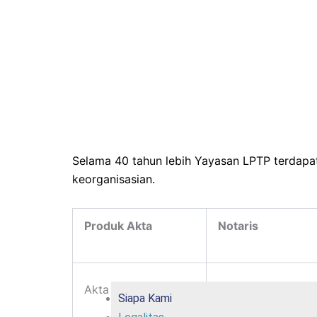
Selama 40 tahun lebih Yayasan LPTP terdapat
keorganisasian.
Produk Akta
Notaris
Akta pertama
B.R.Ay. Mahyastoe
Siapa Kami