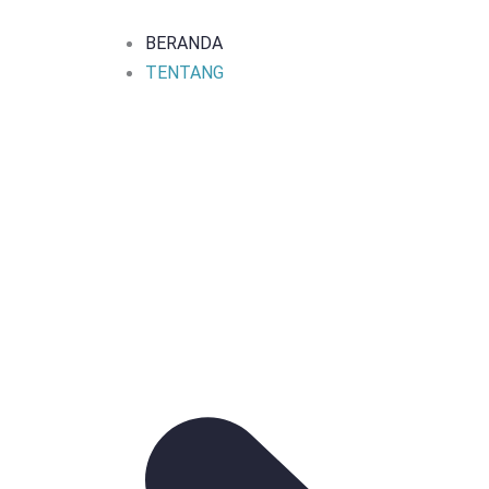
Skip
to
BERANDA
content
TENTANG