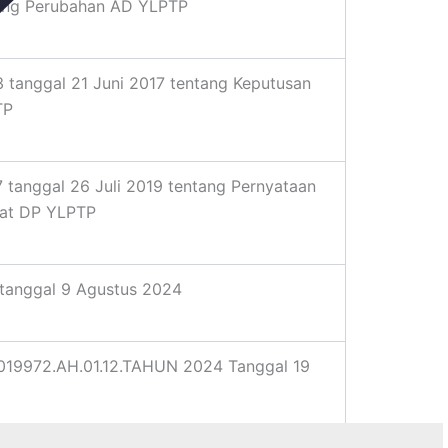
ang Perubahan AD YLPTP
 tanggal 21 Juni 2017 tentang Keputusan
TP
 tanggal 26 Juli 2019 tentang Pernyataan
pat DP YLPTP
tanggal 9 Agustus 2024
19972.AH.01.12.TAHUN 2024 Tanggal 19