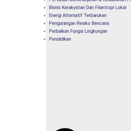
Bisnis Kerakyatan Dan Filantropi Lokal
Energi Alternatif Terbarukan
Pengurangan Resiko Bencana
Perbaikan Fungsi Lingkungan
Pendidikan