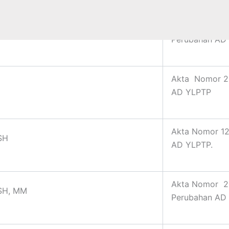
Akta Nomor 16
eti Notonagoro SH
Perubahan AD
Akta Nomor 20
AD YLPTP
Akta Nomor 12
 SH
AD YLPTP.
Akta Nomor 22
 SH, MM
Perubahan AD 