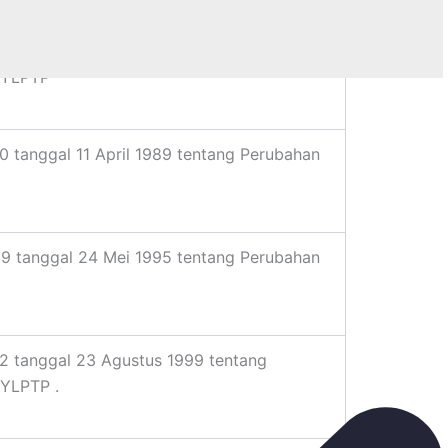
 tanggal 04 Nopember 1985 tentang
 YLPTP
 tanggal 11 April 1989 tentang Perubahan
9 tanggal 24 Mei 1995 tentang Perubahan
 tanggal 23 Agustus 1999 tentang
YLPTP .