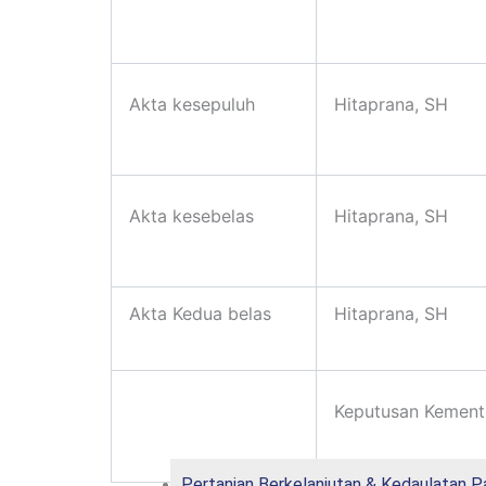
Akta kesepuluh
Hitaprana, SH
Akta kesebelas
Hitaprana, SH
Akta Kedua belas
Hitaprana, SH
Keputusan Kemen
Pertanian Berkelanjutan & Kedaulatan 