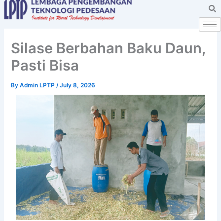
Skip
to
content
Silase Berbahan Baku Daun,
Pasti Bisa
By
Admin LPTP
/
July 8, 2026