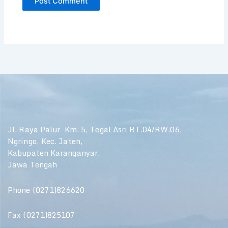
Jl. Raya Palur Km. 5, Tegal Asri RT.04/RW.06,
Ngringo, Kec. Jaten,
Kabupaten Karanganyar,
Jawa Tengah
Phone (0271)826620
Fax (0271)825107