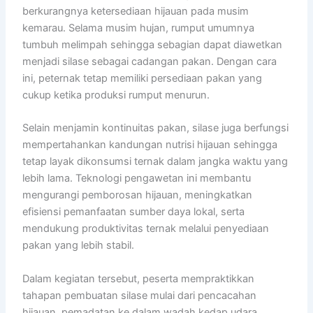
berkurangnya ketersediaan hijauan pada musim
kemarau. Selama musim hujan, rumput umumnya
tumbuh melimpah sehingga sebagian dapat diawetkan
menjadi silase sebagai cadangan pakan. Dengan cara
ini, peternak tetap memiliki persediaan pakan yang
cukup ketika produksi rumput menurun.
Selain menjamin kontinuitas pakan, silase juga berfungsi
mempertahankan kandungan nutrisi hijauan sehingga
tetap layak dikonsumsi ternak dalam jangka waktu yang
lebih lama. Teknologi pengawetan ini membantu
mengurangi pemborosan hijauan, meningkatkan
efisiensi pemanfaatan sumber daya lokal, serta
mendukung produktivitas ternak melalui penyediaan
pakan yang lebih stabil.
Dalam kegiatan tersebut, peserta mempraktikkan
tahapan pembuatan silase mulai dari pencacahan
hijauan, pemadatan ke dalam wadah kedap udara,