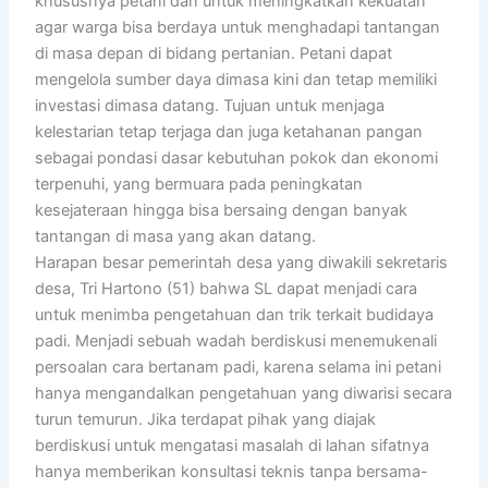
khususnya petani dan untuk meningkatkan kekuatan
agar warga bisa berdaya untuk menghadapi tantangan
di masa depan di bidang pertanian. Petani dapat
mengelola sumber daya dimasa kini dan tetap memiliki
investasi dimasa datang. Tujuan untuk menjaga
kelestarian tetap terjaga dan juga ketahanan pangan
sebagai pondasi dasar kebutuhan pokok dan ekonomi
terpenuhi, yang bermuara pada peningkatan
kesejateraan hingga bisa bersaing dengan banyak
tantangan di masa yang akan datang.
Harapan besar pemerintah desa yang diwakili sekretaris
desa, Tri Hartono (51) bahwa SL dapat menjadi cara
untuk menimba pengetahuan dan trik terkait budidaya
padi. Menjadi sebuah wadah berdiskusi menemukenali
persoalan cara bertanam padi, karena selama ini petani
hanya mengandalkan pengetahuan yang diwarisi secara
turun temurun. Jika terdapat pihak yang diajak
berdiskusi untuk mengatasi masalah di lahan sifatnya
hanya memberikan konsultasi teknis tanpa bersama-