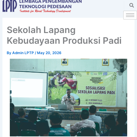
Skip
to
content
Sekolah Lapang
Kebudayaan Produksi Padi
By
Admin LPTP
/
May 20, 2026