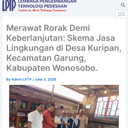
Skip
to
content
Merawat Rorak Demi
Keberlanjutan: Skema Jasa
Lingkungan di Desa Kuripan,
Kecamatan Garung,
Kabupaten Wonosobo.
By
Admin LPTP
/
June 3, 2026