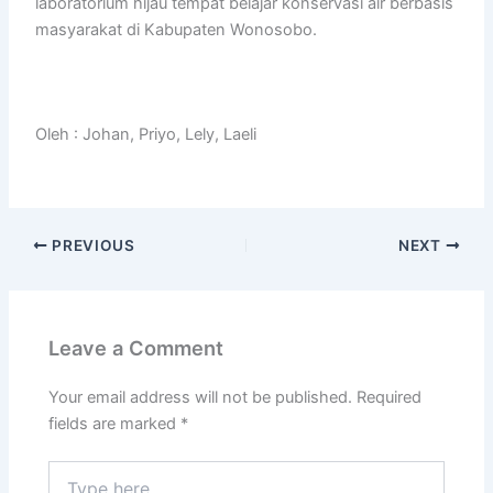
laboratorium hijau tempat belajar konservasi air berbasis
masyarakat di Kabupaten Wonosobo.
Oleh : Johan, Priyo, Lely, Laeli
PREVIOUS
NEXT
Leave a Comment
Your email address will not be published.
Required
fields are marked
*
Type
here..