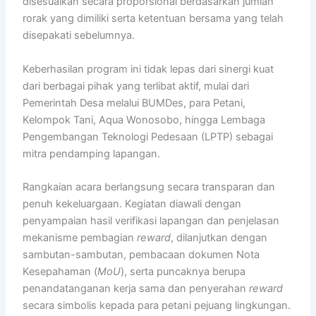
disesuaikan secara proporsional berdasarkan jumlah
rorak yang dimiliki serta ketentuan bersama yang telah
disepakati sebelumnya.
Keberhasilan program ini tidak lepas dari sinergi kuat
dari berbagai pihak yang terlibat aktif, mulai dari
Pemerintah Desa melalui BUMDes, para Petani,
Kelompok Tani, Aqua Wonosobo, hingga Lembaga
Pengembangan Teknologi Pedesaan (LPTP) sebagai
mitra pendamping lapangan.
Rangkaian acara berlangsung secara transparan dan
penuh kekeluargaan. Kegiatan diawali dengan
penyampaian hasil verifikasi lapangan dan penjelasan
mekanisme pembagian
reward
, dilanjutkan dengan
sambutan-sambutan, pembacaan dokumen Nota
Kesepahaman (
MoU
), serta puncaknya berupa
penandatanganan kerja sama dan penyerahan
reward
secara simbolis kepada para petani pejuang lingkungan.