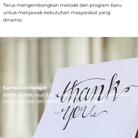
Terus mengembangkan metode dan program baru
untuk menjawab kebutuhan masyarakat yang
dinamis.
Sambutan Hangat
Berkat ya milik saya, kami sekarang punya akses pendidikan
yang lebih baik dan berharap masa depan cerah.