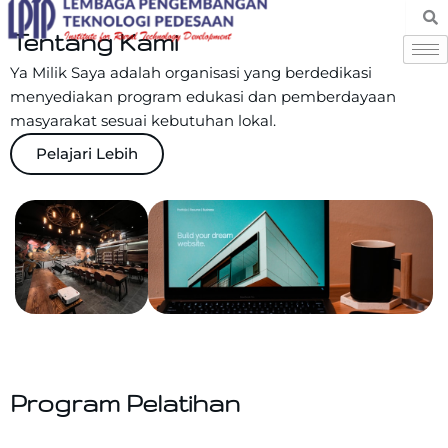
Skip
to
Tentang Kami
content
Ya Milik Saya adalah organisasi yang berdedikasi
menyediakan program edukasi dan pemberdayaan
masyarakat sesuai kebutuhan lokal.
Pelajari Lebih
Program Pelatihan