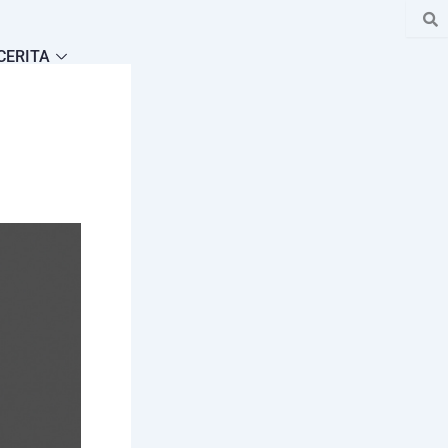
CERITA