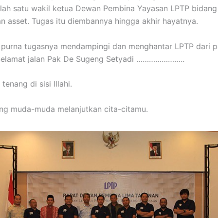
alah satu wakil ketua Dewan Pembina Yayasan LPTP bidang
n asset. Tugas itu diembannya hingga akhir hayatnya.
h purna tugasnya mendampingi dan menghantar LPTP dari 
Selamat jalan Pak De Sugeng Setyadi …………………..
enang di sisi Illahi.
ang muda-muda melanjutkan cita-citamu.