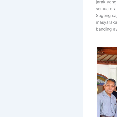
jarak yang
semua ora
Sugeng sa
masyarakat
banding ay