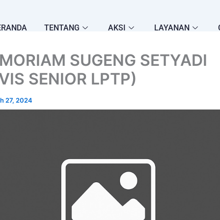
ERANDA
TENTANG
AKSI
LAYANAN
EMORIAM SUGENG SETYADI
VIS SENIOR LPTP)
h 27, 2024