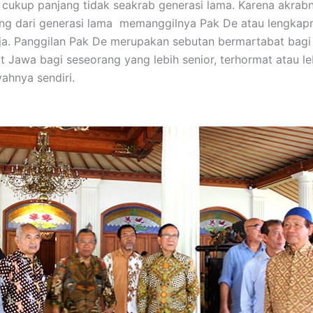
 cukup panjang tidak seakrab generasi lama. Karena akrabn
ng dari generasi lama memanggilnya Pak De atau lengkap
ja. Panggilan Pak De merupakan sebutan bermartabat bagi
 Jawa bagi seseorang yang lebih senior, terhormat atau leb
ahnya sendiri.