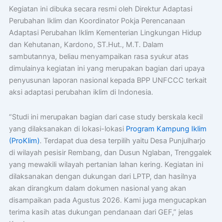
Kegiatan ini dibuka secara resmi oleh Direktur Adaptasi
Perubahan Iklim dan Koordinator Pokja Perencanaan
Adaptasi Perubahan Iklim Kementerian Lingkungan Hidup
dan Kehutanan, Kardono, ST.Hut., M.T. Dalam
sambutannya, beliau menyampaikan rasa syukur atas
dimulainya kegiatan ini yang merupakan bagian dari upaya
penyusunan laporan nasional kepada BPP UNFCCC terkait
aksi adaptasi perubahan iklim di Indonesia.
“Studi ini merupakan bagian dari case study berskala kecil
yang dilaksanakan di lokasi-lokasi
Program Kampung Iklim
(ProKlim)
. Terdapat dua desa terpilih yaitu Desa Punjulharjo
di wilayah pesisir Rembang, dan Dusun Nglaban, Trenggalek
yang mewakili wilayah pertanian lahan kering. Kegiatan ini
dilaksanakan dengan dukungan dari LPTP, dan hasilnya
akan dirangkum dalam dokumen nasional yang akan
disampaikan pada Agustus 2026. Kami juga mengucapkan
terima kasih atas dukungan pendanaan dari GEF,” jelas